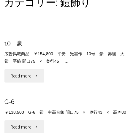
カテゴリー:
鎧飾り
10 豪
広告掲載商品 ￥154,800 平安 光雲作 10号 豪 赤縅 大
鎧 平飾 間口75 × 奥行45 …
"10
Read more
豪"
G-6
￥138,500 G-6 鎧 中高台飾 間口75 × 奥行43 × 高さ80
"G-
Read more