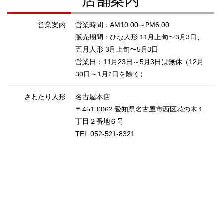
店舗案内
営業案内
営業時間：AM10:00～PM6:00
販売期間：ひな人形 11月上旬〜3月3日、
五月人形 3月上旬〜5月3日
営業日：11月23日～5月3日は無休（12月
30日～1月2日を除く）
さわたり人形
名古屋本店
〒451-0062 愛知県名古屋市西区花の木１
丁目２番地６号
TEL.052-521-8321