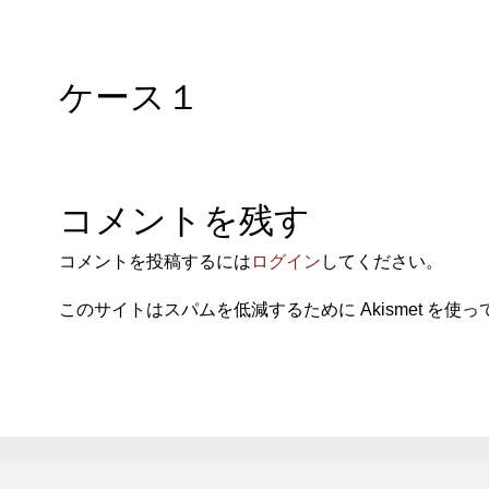
ケース１
コメントを残す
コメントを投稿するには
ログイン
してください。
このサイトはスパムを低減するために Akismet を使