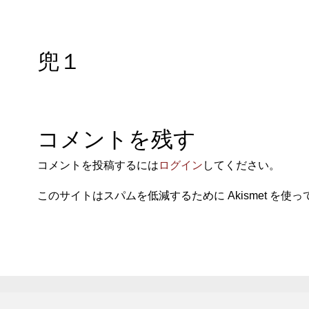
兜１
コメントを残す
コメントを投稿するには
ログイン
してください。
このサイトはスパムを低減するために Akismet を使