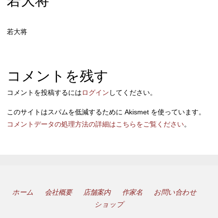
若大将
若大将
コメントを残す
コメントを投稿するには
ログイン
してください。
このサイトはスパムを低減するために Akismet を使っています。
コメントデータの処理方法の詳細はこちらをご覧ください
。
ホーム
会社概要
店舗案内
作家名
お問い合わせ
ショップ