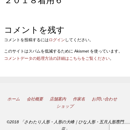
２０１８着用６
コメントを残す
コメントを投稿するには
ログイン
してください。
このサイトはスパムを低減するために Akismet を使っています。
コメントデータの処理方法の詳細はこちらをご覧ください
。
ホーム
会社概要
店舗案内
作家名
お問い合わせ
ショップ
©2018 「さわたり人形・人形の大峰｜ひな人形・五月人形専門
店」