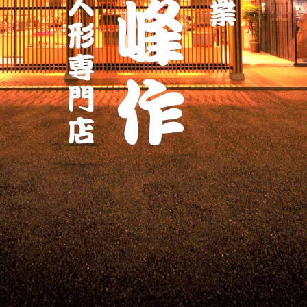
ッ
プ
す
る